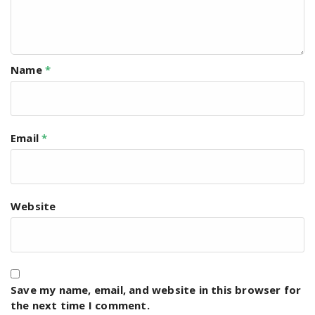
Name
*
Email
*
Website
Save my name, email, and website in this browser for
the next time I comment.