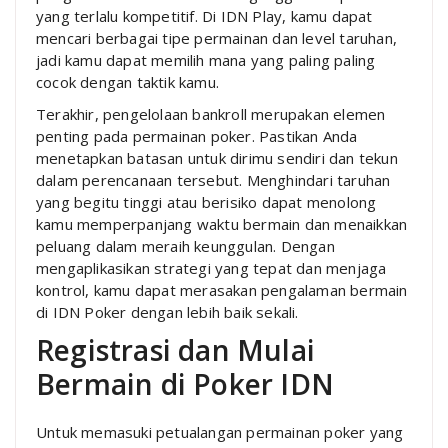
yang terlalu kompetitif. Di IDN Play, kamu dapat
mencari berbagai tipe permainan dan level taruhan,
jadi kamu dapat memilih mana yang paling paling
cocok dengan taktik kamu.
Terakhir, pengelolaan bankroll merupakan elemen
penting pada permainan poker. Pastikan Anda
menetapkan batasan untuk dirimu sendiri dan tekun
dalam perencanaan tersebut. Menghindari taruhan
yang begitu tinggi atau berisiko dapat menolong
kamu memperpanjang waktu bermain dan menaikkan
peluang dalam meraih keunggulan. Dengan
mengaplikasikan strategi yang tepat dan menjaga
kontrol, kamu dapat merasakan pengalaman bermain
di IDN Poker dengan lebih baik sekali.
Registrasi dan Mulai
Bermain di Poker IDN
Untuk memasuki petualangan permainan poker yang