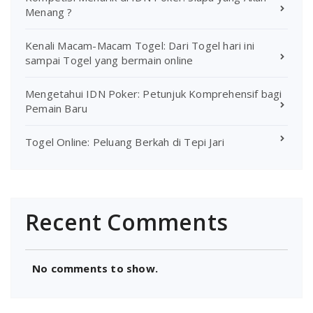
Menang ?
Kenali Macam-Macam Togel: Dari Togel hari ini
sampai Togel yang bermain online
Mengetahui IDN Poker: Petunjuk Komprehensif bagi
Pemain Baru
Togel Online: Peluang Berkah di Tepi Jari
Recent Comments
No comments to show.