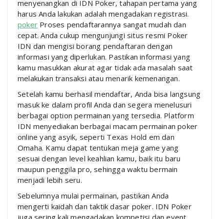
menyenangkan di IDN Poker, tahapan pertama yang
harus Anda lakukan adalah mengadakan registrasi.
poker
Proses pendaftarannya sangat mudah dan
cepat. Anda cukup mengunjungi situs resmi Poker
IDN dan mengisi borang pendaftaran dengan
informasi yang diperlukan. Pastikan informasi yang
kamu masukkan akurat agar tidak ada masalah saat
melakukan transaksi atau menarik kemenangan.
Setelah kamu berhasil mendaftar, Anda bisa langsung
masuk ke dalam profil Anda dan segera menelusuri
berbagai option permainan yang tersedia. Platform
IDN menyediakan berbagai macam permainan poker
online yang asyik, seperti Texas Hold em dan
Omaha. Kamu dapat tentukan meja game yang
sesuai dengan level keahlian kamu, baik itu baru
maupun penggila pro, sehingga waktu bermain
menjadi lebih seru.
Sebelumnya mulai permainan, pastikan Anda
mengerti kaidah dan taktik dasar poker. IDN Poker
juga sering kali mengadakan kompetisi dan event