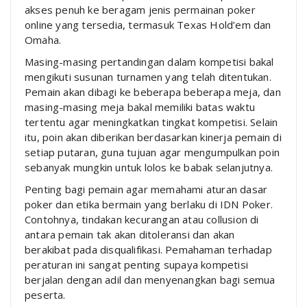
akses penuh ke beragam jenis permainan poker
online yang tersedia, termasuk Texas Hold’em dan
Omaha.
Masing-masing pertandingan dalam kompetisi bakal
mengikuti susunan turnamen yang telah ditentukan.
Pemain akan dibagi ke beberapa beberapa meja, dan
masing-masing meja bakal memiliki batas waktu
tertentu agar meningkatkan tingkat kompetisi. Selain
itu, poin akan diberikan berdasarkan kinerja pemain di
setiap putaran, guna tujuan agar mengumpulkan poin
sebanyak mungkin untuk lolos ke babak selanjutnya.
Penting bagi pemain agar memahami aturan dasar
poker dan etika bermain yang berlaku di IDN Poker.
Contohnya, tindakan kecurangan atau collusion di
antara pemain tak akan ditoleransi dan akan
berakibat pada disqualifikasi. Pemahaman terhadap
peraturan ini sangat penting supaya kompetisi
berjalan dengan adil dan menyenangkan bagi semua
peserta.