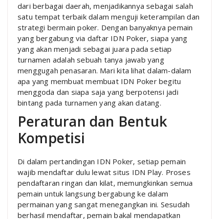
dari berbagai daerah, menjadikannya sebagai salah
satu tempat terbaik dalam menguji keterampilan dan
strategi bermain poker. Dengan banyaknya pemain
yang bergabung via daftar IDN Poker, siapa yang
yang akan menjadi sebagai juara pada setiap
turnamen adalah sebuah tanya jawab yang
menggugah penasaran. Mari kita lihat dalam-dalam
apa yang membuat membuat IDN Poker begitu
menggoda dan siapa saja yang berpotensi jadi
bintang pada turnamen yang akan datang.
Peraturan dan Bentuk
Kompetisi
Di dalam pertandingan IDN Poker, setiap pemain
wajib mendaftar dulu lewat situs IDN Play. Proses
pendaftaran ringan dan kilat, memungkinkan semua
pemain untuk langsung bergabung ke dalam
permainan yang sangat menegangkan ini. Sesudah
berhasil mendaftar, pemain bakal mendapatkan