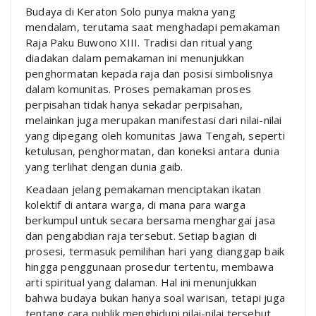
Budaya di Keraton Solo punya makna yang
mendalam, terutama saat menghadapi pemakaman
Raja Paku Buwono XIII. Tradisi dan ritual yang
diadakan dalam pemakaman ini menunjukkan
penghormatan kepada raja dan posisi simbolisnya
dalam komunitas. Proses pemakaman proses
perpisahan tidak hanya sekadar perpisahan,
melainkan juga merupakan manifestasi dari nilai-nilai
yang dipegang oleh komunitas Jawa Tengah, seperti
ketulusan, penghormatan, dan koneksi antara dunia
yang terlihat dengan dunia gaib.
Keadaan jelang pemakaman menciptakan ikatan
kolektif di antara warga, di mana para warga
berkumpul untuk secara bersama menghargai jasa
dan pengabdian raja tersebut. Setiap bagian di
prosesi, termasuk pemilihan hari yang dianggap baik
hingga penggunaan prosedur tertentu, membawa
arti spiritual yang dalaman. Hal ini menunjukkan
bahwa budaya bukan hanya soal warisan, tetapi juga
tentang cara publik menghidupi nilai-nilai tersebut