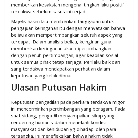
memberikan kesaksian mengenai tingkah laku positif
terdakwa sebelum kasus ini terjadi.
Majelis hakim lalu memberikan tanggapan untuk
pengajuan keringanan itu dengan menyatakan bahwa
beliau akan mempertimbangkan seluruh aspek yang
terdapat. Dalam analisis beliau, keinginan guna
memberikan keringanan akan dipertimbangkan
dengan penuh pertimbangan, agar keadilan sosial
untuk semua pihak tetap terjaga. Perilaku baik dari
sang terdakwa mendapatkan perhatian dalam
keputusan yang kelak dibuat.
Ulasan Putusan Hakim
Keputusan pengadilan pada perkara terdakwa migor
ini mencerminkan pertimbangan yang beragam. Pada
saat sidang, pengadil menyampaikan sikap yang
cenderung humanis dalam menelaah kondisi
masyarakat dan kehidupan yg dihadapi oleh para
tersangka. Ini merefleksikan bahwa hakim tidak