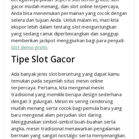
gacor mudah menang, dan slot online terpercaya,
Anda bisa menemukan permainan yang cocok dengan
selera dan tujuan Anda. Untuk malam ini, mari kita
ekspor lebih dalam tentang slot menguntungkan
yang sedang ramai diperbincangkan dan sanggup
memberikan jackpot menggiurkan bagi para penjudi.
slot demo gratis
Tipe Slot Gacor
Ada banyak jenis slot beruntung yang dapat kamu
temukan pada sejumlah situs mesin online
terpercaya. Pertama, kita mengenal mesin
tradisional yang memiliki berupa design sederhana
dengan 3 gulungan. Mesin ini sering cenderung
mudah menang serta cocok bagi pemula baru yang
baru mengenal alam perjudian slot daring.
Menggunakan simbol-simbol buah-buahan serta
angka, mesin tradisional menawarkan pengalaman
bermain yang sangat nostalgic serta menyenangkan.