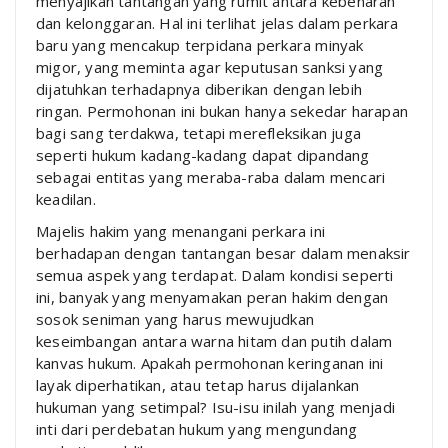
menyajikan tantangan yang rumit antara kebenaran
dan kelonggaran. Hal ini terlihat jelas dalam perkara
baru yang mencakup terpidana perkara minyak
migor, yang meminta agar keputusan sanksi yang
dijatuhkan terhadapnya diberikan dengan lebih
ringan. Permohonan ini bukan hanya sekedar harapan
bagi sang terdakwa, tetapi merefleksikan juga
seperti hukum kadang-kadang dapat dipandang
sebagai entitas yang meraba-raba dalam mencari
keadilan.
Majelis hakim yang menangani perkara ini
berhadapan dengan tantangan besar dalam menaksir
semua aspek yang terdapat. Dalam kondisi seperti
ini, banyak yang menyamakan peran hakim dengan
sosok seniman yang harus mewujudkan
keseimbangan antara warna hitam dan putih dalam
kanvas hukum. Apakah permohonan keringanan ini
layak diperhatikan, atau tetap harus dijalankan
hukuman yang setimpal? Isu-isu inilah yang menjadi
inti dari perdebatan hukum yang mengundang