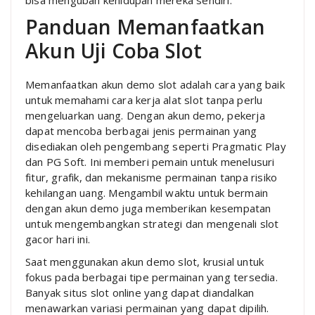
bisa mengubah kehidupan mereka sendiri.
Panduan Memanfaatkan
Akun Uji Coba Slot
Memanfaatkan akun demo slot adalah cara yang baik
untuk memahami cara kerja alat slot tanpa perlu
mengeluarkan uang. Dengan akun demo, pekerja
dapat mencoba berbagai jenis permainan yang
disediakan oleh pengembang seperti Pragmatic Play
dan PG Soft. Ini memberi pemain untuk menelusuri
fitur, grafik, dan mekanisme permainan tanpa risiko
kehilangan uang. Mengambil waktu untuk bermain
dengan akun demo juga memberikan kesempatan
untuk mengembangkan strategi dan mengenali slot
gacor hari ini.
Saat menggunakan akun demo slot, krusial untuk
fokus pada berbagai tipe permainan yang tersedia.
Banyak situs slot online yang dapat diandalkan
menawarkan variasi permainan yang dapat dipilih.