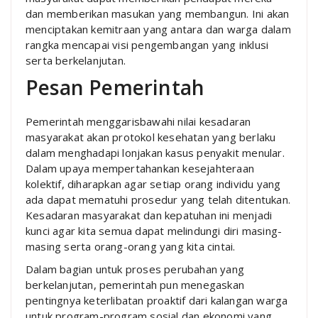
dan memberikan masukan yang membangun. Ini akan
menciptakan kemitraan yang antara dan warga dalam
rangka mencapai visi pengembangan yang inklusi
serta berkelanjutan.
Pesan Pemerintah
Pemerintah menggarisbawahi nilai kesadaran
masyarakat akan protokol kesehatan yang berlaku
dalam menghadapi lonjakan kasus penyakit menular.
Dalam upaya mempertahankan kesejahteraan
kolektif, diharapkan agar setiap orang individu yang
ada dapat mematuhi prosedur yang telah ditentukan.
Kesadaran masyarakat dan kepatuhan ini menjadi
kunci agar kita semua dapat melindungi diri masing-
masing serta orang-orang yang kita cintai.
Dalam bagian untuk proses perubahan yang
berkelanjutan, pemerintah pun menegaskan
pentingnya keterlibatan proaktif dari kalangan warga
untuk program-program sosial dan ekonomi yang