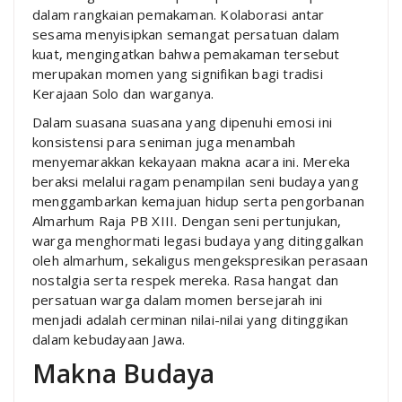
dalam rangkaian pemakaman. Kolaborasi antar
sesama menyisipkan semangat persatuan dalam
kuat, mengingatkan bahwa pemakaman tersebut
merupakan momen yang signifikan bagi tradisi
Kerajaan Solo dan warganya.
Dalam suasana suasana yang dipenuhi emosi ini
konsistensi para seniman juga menambah
menyemarakkan kekayaan makna acara ini. Mereka
beraksi melalui ragam penampilan seni budaya yang
menggambarkan kemajuan hidup serta pengorbanan
Almarhum Raja PB XIII. Dengan seni pertunjukan,
warga menghormati legasi budaya yang ditinggalkan
oleh almarhum, sekaligus mengekspresikan perasaan
nostalgia serta respek mereka. Rasa hangat dan
persatuan warga dalam momen bersejarah ini
menjadi adalah cerminan nilai-nilai yang ditinggikan
dalam kebudayaan Jawa.
Makna Budaya