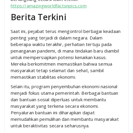
https://amazingworldfactsnpics.com
Berita Terkini
Saat ini, pejabat terus mengontrol berbagai keadaan
penting yang terjadi di dalam negara. Dalam
beberapa waktu terakhir, perhatian tertuju pada
penanganan pandemi, di mana tindakan baru diambil
untuk mempersiapkan potensi kenaikan kasus.
Mereka berkomitmen memastikan bahwa semua
masyarakat tetap selamat dan sehat, sambil
memastikan stabilitas ekonomi.
Selain itu, program penyembuhan ekonomi nasional
menjadi fokus utama pemerintah. Berbagai bantuan
dan bantuan sosial diperluas untuk membantu
masyarakat yang terkena secara ekonomi.
Penyaluran bantuan ini diharapkan dapat
memudahkan pemulihan dan membantu masyarakat
untuk beraktivitas secara seharusnya.