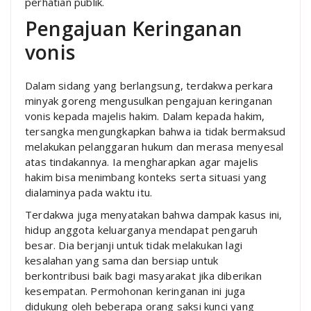
perhatian publik.
Pengajuan Keringanan
vonis
Dalam sidang yang berlangsung, terdakwa perkara
minyak goreng mengusulkan pengajuan keringanan
vonis kepada majelis hakim. Dalam kepada hakim,
tersangka mengungkapkan bahwa ia tidak bermaksud
melakukan pelanggaran hukum dan merasa menyesal
atas tindakannya. Ia mengharapkan agar majelis
hakim bisa menimbang konteks serta situasi yang
dialaminya pada waktu itu.
Terdakwa juga menyatakan bahwa dampak kasus ini,
hidup anggota keluarganya mendapat pengaruh
besar. Dia berjanji untuk tidak melakukan lagi
kesalahan yang sama dan bersiap untuk
berkontribusi baik bagi masyarakat jika diberikan
kesempatan. Permohonan keringanan ini juga
didukung oleh beberapa orang saksi kunci yang