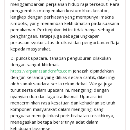
menggambarkan perjalanan hidup raja tersebut. Para
penggembira mengenakan kostum khas keraton,
lengkap dengan perhiasan yang mempunyai makna
simbolis, yang menambah kekhidmatan pada suasana
pemakaman. Pertunjukan ini ini tidak hanya sebagai
penghargaan, tetapi juga sebagai ungkapan
perasaan syukur atas dedikasi dan pengorbanan Raja
kepada masyarakat.
Di puncak upacara, tahapan penguburan dilakukan
dengan sangat khidmat.
https://arpaintsandcrafts.com
Jenazah dipindahkan
dengan keranda yang dihias secara cantik, dikelilingi
oleh sanak saudara serta rekan dekat. Warga juga
turut serta dalam upacara ini, mengiringi dengan
nyanyian doa dan lagu tradisional. Upacara ini
mencerminkan rasa kesatuan dan kehadiran seluruh
komponen masyarakat dalam mengiringi sang
penguasa menuju lokasi peristirahatan terakhirnya,
menegaskan betapa berartinya adat dalam
kehidupan Javanese.