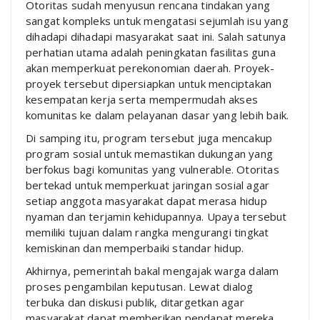
Otoritas sudah menyusun rencana tindakan yang
sangat kompleks untuk mengatasi sejumlah isu yang
dihadapi dihadapi masyarakat saat ini. Salah satunya
perhatian utama adalah peningkatan fasilitas guna
akan memperkuat perekonomian daerah. Proyek-
proyek tersebut dipersiapkan untuk menciptakan
kesempatan kerja serta mempermudah akses
komunitas ke dalam pelayanan dasar yang lebih baik.
Di samping itu, program tersebut juga mencakup
program sosial untuk memastikan dukungan yang
berfokus bagi komunitas yang vulnerable. Otoritas
bertekad untuk memperkuat jaringan sosial agar
setiap anggota masyarakat dapat merasa hidup
nyaman dan terjamin kehidupannya. Upaya tersebut
memiliki tujuan dalam rangka mengurangi tingkat
kemiskinan dan memperbaiki standar hidup.
Akhirnya, pemerintah bakal mengajak warga dalam
proses pengambilan keputusan. Lewat dialog
terbuka dan diskusi publik, ditargetkan agar
masyarakat dapat memberikan pendapat mereka