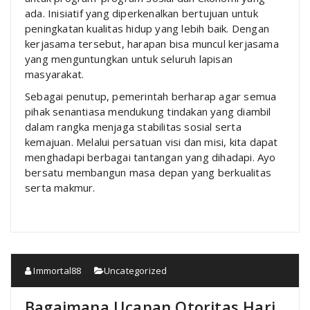
ada. Inisiatif yang diperkenalkan bertujuan untuk
peningkatan kualitas hidup yang lebih baik. Dengan
kerjasama tersebut, harapan bisa muncul kerjasama
yang menguntungkan untuk seluruh lapisan
masyarakat.
Sebagai penutup, pemerintah berharap agar semua
pihak senantiasa mendukung tindakan yang diambil
dalam rangka menjaga stabilitas sosial serta
kemajuan. Melalui persatuan visi dan misi, kita dapat
menghadapi berbagai tantangan yang dihadapi. Ayo
bersatu membangun masa depan yang berkualitas
serta makmur.
Immortal88
Uncategorized
Bagaimana Ucapan Otoritas Hari