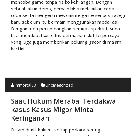
mencoba game tanpa risiko kehilangan. Dengan
sebuah akun demo, pemain bisa melakukan coba-
coba serta mengerti mekanisme game serta strategi
baru sebelum itu bermain menggunakan modal asli.
Dengan mempertimbangkan semua aspek ini, Anda
bisa mendapatkan situs permainan slot terpercaya
yang juga juga memberikan peluang gacor di malam
hari ini.
Immortal88
Uncategorized
Saat Hukum Meraba: Terdakwa
kasus Kasus Migor Minta
Keringanan
Dalam dunia hukum, setiap perkara sering