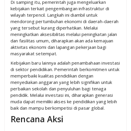
Di samping itu, pemerintah juga mengeluarkan
kebijakan terkait pengembangan infrastruktur di
wilayah terpencil. Langkah ini diambil untuk
mendorong pertumbuhan ekonomi di daerah-daerah
yang tersebut kurang diperhatikan. Melalui
meningkatkan aksesibilitas melalui peningkatan jalan
dan fasilitas umum, diharapkan akan ada kemajuan
aktivitas ekonomi dan lapangan pekerjaan bagi
masyarakat setempat.
Kebijakan baru lainnya adalah penambahaan investasi
di sektor pendidikan. Pemerintah berkomitmen untuk
memperbaiki kualitas pendidikan dengan
menyediakan anggaran yang lebih signifikan untuk
perbaikan sekolah dan penyuluhan bagi tenaga
pendidik. Melalui investasi ini, diharapkan generasi
muda dapat memiliki akses ke pendidikan yang lebih
baik dan mampu berkompetisi di pasar global.
Rencana Aksi