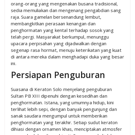
orang-orang yang mengenakan busana tradisional,
sedia memuliakan dan mengenang pengabdian sang
raja. Suara gamelan bersenandung lembut,
membangkitkan perasaan kenangan dan
penghormatan yang kental terhadap sosok yang
telah pergi. Masyarakat berkumpul, menunggu
upacara perpisahan yang dijadwalkan dengan
segenap rasa hormat, menuju keterikatan yang kuat
di antara mereka dalam menghadapi duka yang besar
ini.
Persiapan Penguburan
Suasana di Keraton Solo menjelang penguburan
Sultan PB XIII dipenuhi dengan kesedihan dan
penghormatan. Istana, yang umumnya hidup, kini
terlihat lebih sepi, dengan banyak pengunjung dan
sanak saudara mengumpul untuk memberikan
penghormatan yang terakhir. Setiap sudut keraton
dihiasi dengan ornamen khas, menciptakan atmosfer