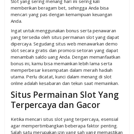
Slot yang sering menang hari ini sering kali
memberikan beragam bet, sehingga Anda bisa
mencari yang pas dengan kemampuan keuangan
Anda.
Ingat untuk menggunakan bonus serta penawaran
yang tersedia oleh situs permainan slot yang dapat
dipercaya. Segudang situs web menawarkan demo
slot secara gratis dan promosi setoran yang dapat
menambah saldo uang Anda. Dengan memanfaatkan
bonus ini, kamu bisa memainkan lebih lama serta
memperbesar kesempatan dalam meraih hadiah
utama. Perlu dicatat, kunci dalam menang di slot
online adalah kesabaran dan tekun saat memainkan.
Situs Permainan Slot Yang
Terpercaya dan Gacor
Ketika mencari situs slot yang terpercaya, esensial
agar mempertimbangkan beberapa faktor penting.
Salah satu merupakan izin yang sah yang memastikan