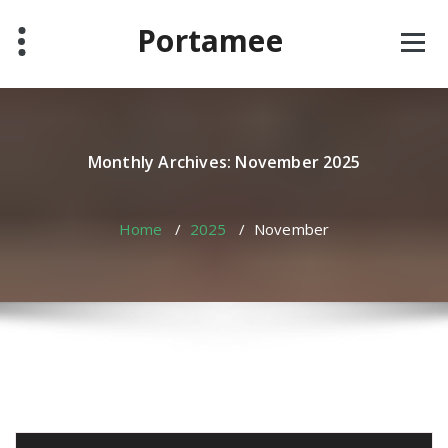
Skip
Portamee
to
content
Monthly Archives: November 2025
Home
/
2025
/
November