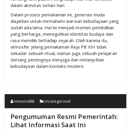
dalam aktivitas sehari-hari.
Dalam prosesi pemakaman ini, generasi muda
diajarkan untuk memahami warisan kebudayaan yang
sudah ada lama. Hal ini menjadi momen pendidikan
yang berharga, meneguhkan identitas budaya dan
rasa memiliki terhadap sejarah. Oleh karena itu,
atmosfer jelang pemakaman Raja PB XIII tidak
sekadar sebuah ritual, namun juga sebuah pelajaran
tentang pentingnya menjaga dan melanjutkan
kebudayaan dalam konteks modern.
Immortal88
Uncategorized
Pengumuman Resmi Pemerintah:
Lihat Informasi Saat Ini