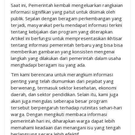
Saat ini, Pemerintah kembali mengeluarkan rangkaian
informasi signifikan yang patut untuk disimak oleh
publik. Sejalan dengan beragam perkembangan yang
terjadi, masyarakat perlu mendapat informasi terkini
tentang kebijakan dan program yang diterapkan.
Artikel ini berfungsi untuk mempresentasikan ikhtisar
tentang informasi pemerintah terbaru yang bisa bisa
memberikan gambaran yang konsisten mengenai
langkah yang dilakukan dari pemerintah dalam usaha
menghadapi beragam isu yang ada.
Tim kami berencana untuk merangkum informasi
penting yang telah diumumkan dari pejabat yang
berwenang, termasuk sektor kesehatan, ekonomi
daerah, dan sektor pendidikan. Selain itu, kami juga
akan juga mengulas seberapa besar program
tersebut berpengaruh terhadap rutinitas sehari-hari
warga. Dengan mengikuti membaca informasi
pemerintah hari ini, diharapkan warga dapat lebih
memahami keadaan dan menangani isu yang tengah
berlangsung secara lebih efektif.