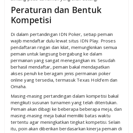
Peraturan dan Bentuk
Kompetisi
Di dalam pertandingan IDN Poker, setiap pemain
wajib mendaftar dulu lewat situs IDN Play. Proses
pendaftaran ringan dan kilat, memungkinkan semua
pemain untuk langsung bergabung ke dalam
permainan yang sangat menegangkan ini. Sesudah
berhasil mendaftar, pemain bakal mendapatkan
akses penuh ke beragam jenis permainan poker
online yang tersedia, termasuk Texas Hold’em dan
Omaha.
Masing-masing pertandingan dalam kompetisi bakal
mengikuti susunan turnamen yang telah ditentukan.
Pemain akan dibagi ke beberapa beberapa meja, dan
masing-masing meja bakal memiliki batas waktu
tertentu agar meningkatkan tingkat kompetisi. Selain
itu, poin akan diberikan berdasarkan kinerja pemain di