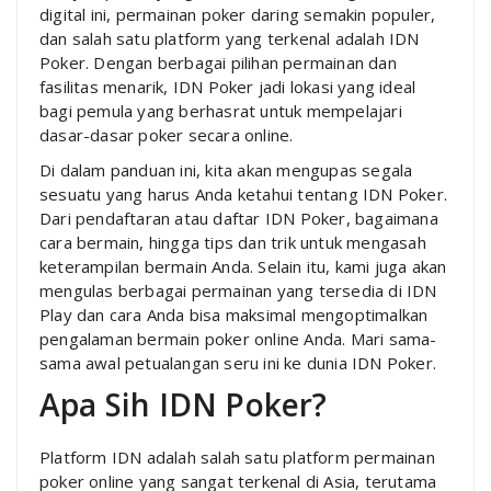
digital ini, permainan poker daring semakin populer,
dan salah satu platform yang terkenal adalah IDN
Poker. Dengan berbagai pilihan permainan dan
fasilitas menarik, IDN Poker jadi lokasi yang ideal
bagi pemula yang berhasrat untuk mempelajari
dasar-dasar poker secara online.
Di dalam panduan ini, kita akan mengupas segala
sesuatu yang harus Anda ketahui tentang IDN Poker.
Dari pendaftaran atau daftar IDN Poker, bagaimana
cara bermain, hingga tips dan trik untuk mengasah
keterampilan bermain Anda. Selain itu, kami juga akan
mengulas berbagai permainan yang tersedia di IDN
Play dan cara Anda bisa maksimal mengoptimalkan
pengalaman bermain poker online Anda. Mari sama-
sama awal petualangan seru ini ke dunia IDN Poker.
Apa Sih IDN Poker?
Platform IDN adalah salah satu platform permainan
poker online yang sangat terkenal di Asia, terutama