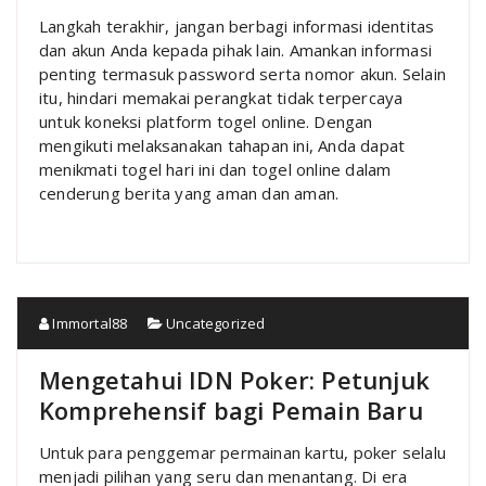
Langkah terakhir, jangan berbagi informasi identitas
dan akun Anda kepada pihak lain. Amankan informasi
penting termasuk password serta nomor akun. Selain
itu, hindari memakai perangkat tidak terpercaya
untuk koneksi platform togel online. Dengan
mengikuti melaksanakan tahapan ini, Anda dapat
menikmati togel hari ini dan togel online dalam
cenderung berita yang aman dan aman.
Immortal88
Uncategorized
Mengetahui IDN Poker: Petunjuk
Komprehensif bagi Pemain Baru
Untuk para penggemar permainan kartu, poker selalu
menjadi pilihan yang seru dan menantang. Di era