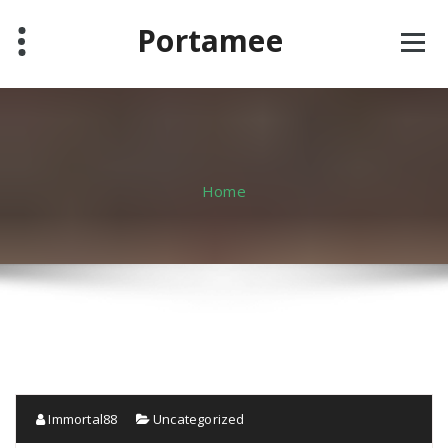
Skip
Portamee
to
content
Home
Immortal88
Uncategorized