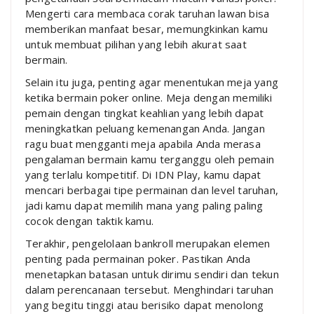
Mengerti cara membaca corak taruhan lawan bisa
memberikan manfaat besar, memungkinkan kamu
untuk membuat pilihan yang lebih akurat saat
bermain.
Selain itu juga, penting agar menentukan meja yang
ketika bermain poker online. Meja dengan memiliki
pemain dengan tingkat keahlian yang lebih dapat
meningkatkan peluang kemenangan Anda. Jangan
ragu buat mengganti meja apabila Anda merasa
pengalaman bermain kamu terganggu oleh pemain
yang terlalu kompetitif. Di IDN Play, kamu dapat
mencari berbagai tipe permainan dan level taruhan,
jadi kamu dapat memilih mana yang paling paling
cocok dengan taktik kamu.
Terakhir, pengelolaan bankroll merupakan elemen
penting pada permainan poker. Pastikan Anda
menetapkan batasan untuk dirimu sendiri dan tekun
dalam perencanaan tersebut. Menghindari taruhan
yang begitu tinggi atau berisiko dapat menolong