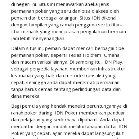
di negeri ini. Situs ini menawarkan aneka jenis
permainan poker yang seru dan bisa diakses oleh
pemain dari berbagai kalangan. Situs IDN dikenal
dengan tampilan yang ramah pengguna serta fitur-
fitur menarik yang menciptakan pengalaman bermain
jadi lebih menyenangkan.
Dalam situs ini, pemain dapat mencari berbagai tipe
permainan poker, seperti Texas Hold’em, Omaha,
dan macam variasi lainnya. Di samping itu, IDN Play,
sebagai penyedia layanan, memberikan infrastruktur
keamanan yang baik dan metode transaksi yang
cepat, sehingga anda dapat menikmati permainan
tanpa harus cemas tentang perlindungan data dan
dana mereka.
Bagi pemula yang hendak meneliti peruntungannya di
ranah poker daring, IDN Poker memberikan panduan
dan pelajaran yang sederhana dipahami. Anda dapat
mendaftar dengan mudah melalui tahapan daftar IDN
Poker yang cepat, agar mereka dapat langsung ikut