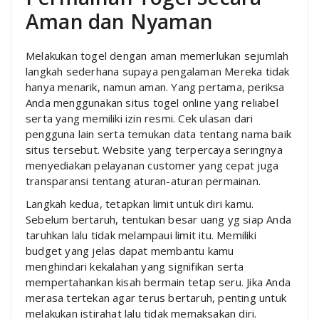
Aman dan Nyaman
Melakukan togel dengan aman memerlukan sejumlah
langkah sederhana supaya pengalaman Mereka tidak
hanya menarik, namun aman. Yang pertama, periksa
Anda menggunakan situs togel online yang reliabel
serta yang memiliki izin resmi. Cek ulasan dari
pengguna lain serta temukan data tentang nama baik
situs tersebut. Website yang terpercaya seringnya
menyediakan pelayanan customer yang cepat juga
transparansi tentang aturan-aturan permainan.
Langkah kedua, tetapkan limit untuk diri kamu.
Sebelum bertaruh, tentukan besar uang yg siap Anda
taruhkan lalu tidak melampaui limit itu. Memiliki
budget yang jelas dapat membantu kamu
menghindari kekalahan yang signifikan serta
mempertahankan kisah bermain tetap seru. Jika Anda
merasa tertekan agar terus bertaruh, penting untuk
melakukan istirahat lalu tidak memaksakan diri.