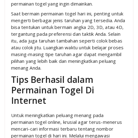
permainan togel yang ingin dimainkan.
Saat bermain permainan togel hari ini, penting untuk
mengerti berbagai jenis taruhan yang tersedia. Anda
bisa tentukan untuk bermain angka 2D, 3D, atau 4D,
tergantung pada preferensi dan taktik Anda. Selain
itu, ada juga taruhan tambahan seperti colok bebas
atau colok jitu. Luangkan waktu untuk belajar proses
masing-masing tipe taruhan agar dapat mengambil
pilihan yang lebih baik dan meningkatkan peluang
menang Anda.
Tips Berhasil dalam
Permainan Togel Di
Internet
Untuk meningkatkan peluang menang pada
permainan togel online, krusial agar terus-menerus
mencari-cari informasi terbaru tentang nombor
permainan togel di hari ini. Melalui mengawasi