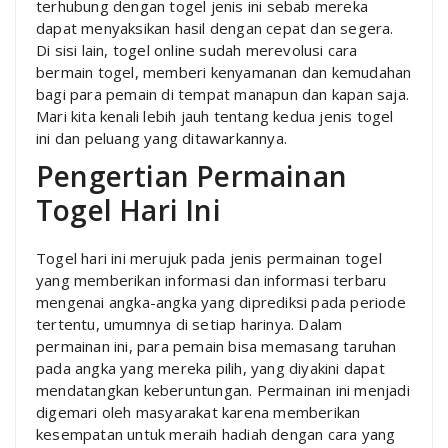
terhubung dengan togel jenis ini sebab mereka
dapat menyaksikan hasil dengan cepat dan segera.
Di sisi lain, togel online sudah merevolusi cara
bermain togel, memberi kenyamanan dan kemudahan
bagi para pemain di tempat manapun dan kapan saja.
Mari kita kenali lebih jauh tentang kedua jenis togel
ini dan peluang yang ditawarkannya.
Pengertian Permainan
Togel Hari Ini
Togel hari ini merujuk pada jenis permainan togel
yang memberikan informasi dan informasi terbaru
mengenai angka-angka yang diprediksi pada periode
tertentu, umumnya di setiap harinya. Dalam
permainan ini, para pemain bisa memasang taruhan
pada angka yang mereka pilih, yang diyakini dapat
mendatangkan keberuntungan. Permainan ini menjadi
digemari oleh masyarakat karena memberikan
kesempatan untuk meraih hadiah dengan cara yang