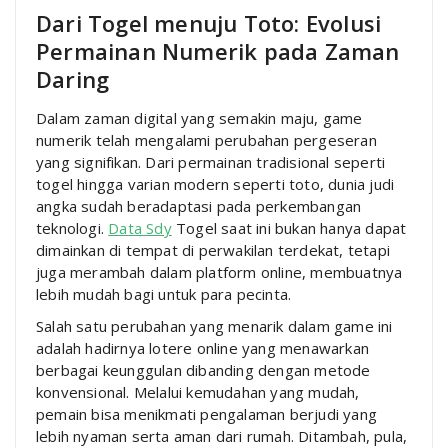
Dari Togel menuju Toto: Evolusi
Permainan Numerik pada Zaman
Daring
Dalam zaman digital yang semakin maju, game
numerik telah mengalami perubahan pergeseran
yang signifikan. Dari permainan tradisional seperti
togel hingga varian modern seperti toto, dunia judi
angka sudah beradaptasi pada perkembangan
teknologi.
Data Sdy
Togel saat ini bukan hanya dapat
dimainkan di tempat di perwakilan terdekat, tetapi
juga merambah dalam platform online, membuatnya
lebih mudah bagi untuk para pecinta.
Salah satu perubahan yang menarik dalam game ini
adalah hadirnya lotere online yang menawarkan
berbagai keunggulan dibanding dengan metode
konvensional. Melalui kemudahan yang mudah,
pemain bisa menikmati pengalaman berjudi yang
lebih nyaman serta aman dari rumah. Ditambah, pula,