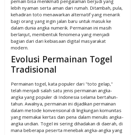
pemain bisa menikmati pengalaman berjudi yang
lebih nyaman serta aman dari rumah. Ditambah, pula,
kehadiran toto menawarkan alternatif yang menarik
bagi orang yang ingin jalan baru untuk masuk ke
dalam dunia angka numerik. Permainan ini masih
berlanjut, membentuk fenomena yang menjadi
bagian dari dari kebiasaan digital masyarakat
modern.
Evolusi Permainan Togel
Tradisional
Permainan togel, kata populer dari "toto gelap,"
telah menjadi salah satu jenis permainan angka-
angka yang populer di Indonesia selama bertahun-
tahun. Awalnya, permainan ini dijadikan permainan
dalam metode konvensional di lingkungan komunitas
yang memakai kertas dan pena dalam menulis angka-
angka undian. Togel ini sering dihadakan di daerah, di
mana beberapa peserta menebak angka-angka yang