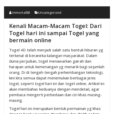
Immortal88
Uncategorized
Kenali Macam-Macam Togel: Dari
Togel hari ini sampai Togel yang
bermain online
Togel 4D telah menjadi salah satu bentuk hiburan yg
terkenal di beraneka kalangan masyarakat. Dalam
dunia perjudian, togel menawarkan gairah dan
harapan untuk kemenangan yg menarik bagi sejumlah
orang. Di di tengah-tengah perkembangan teknologi,
kini kita semua dapat menemukan berbagai jenis
togel, seperti togel hari ini dan togel online. Artikel ini
akan membahas keduanya dengan mendetail, agar
pembaca mengerti perbedaan dan ciri khas masing-
masing.
Togel hari ini merupakan bentuk permainan yg khas