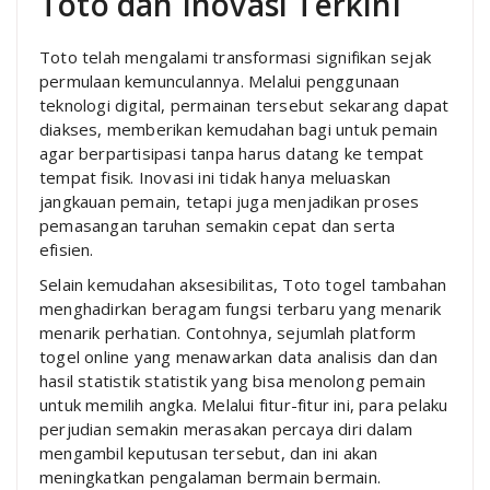
Toto dan Inovasi Terkini
Toto telah mengalami transformasi signifikan sejak
permulaan kemunculannya. Melalui penggunaan
teknologi digital, permainan tersebut sekarang dapat
diakses, memberikan kemudahan bagi untuk pemain
agar berpartisipasi tanpa harus datang ke tempat
tempat fisik. Inovasi ini tidak hanya meluaskan
jangkauan pemain, tetapi juga menjadikan proses
pemasangan taruhan semakin cepat dan serta
efisien.
Selain kemudahan aksesibilitas, Toto togel tambahan
menghadirkan beragam fungsi terbaru yang menarik
menarik perhatian. Contohnya, sejumlah platform
togel online yang menawarkan data analisis dan dan
hasil statistik statistik yang bisa menolong pemain
untuk memilih angka. Melalui fitur-fitur ini, para pelaku
perjudian semakin merasakan percaya diri dalam
mengambil keputusan tersebut, dan ini akan
meningkatkan pengalaman bermain bermain.