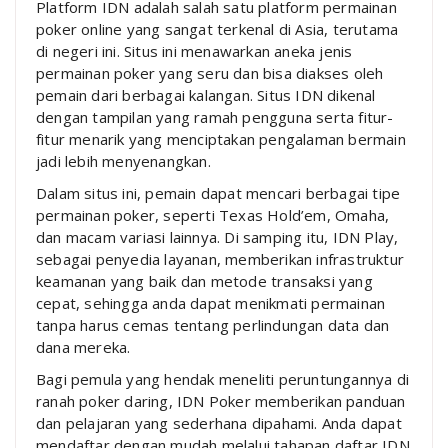
Platform IDN adalah salah satu platform permainan
poker online yang sangat terkenal di Asia, terutama
di negeri ini. Situs ini menawarkan aneka jenis
permainan poker yang seru dan bisa diakses oleh
pemain dari berbagai kalangan. Situs IDN dikenal
dengan tampilan yang ramah pengguna serta fitur-
fitur menarik yang menciptakan pengalaman bermain
jadi lebih menyenangkan.
Dalam situs ini, pemain dapat mencari berbagai tipe
permainan poker, seperti Texas Hold’em, Omaha,
dan macam variasi lainnya. Di samping itu, IDN Play,
sebagai penyedia layanan, memberikan infrastruktur
keamanan yang baik dan metode transaksi yang
cepat, sehingga anda dapat menikmati permainan
tanpa harus cemas tentang perlindungan data dan
dana mereka.
Bagi pemula yang hendak meneliti peruntungannya di
ranah poker daring, IDN Poker memberikan panduan
dan pelajaran yang sederhana dipahami. Anda dapat
mendaftar dengan mudah melalui tahapan daftar IDN