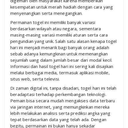
digemari oleh masyarakat karena memberikan
kesempatan untuk meraih hadiah dengan cara yang
menyenangkan serta menegangkan.
Permainan togel ini memiliki banyak variasi
berdasarkan wilayah atau negara, sementara
masing-masing variasi memiliki aturan serta cara
pengundian yang unik. Salah satu alasan kenapa togel
hari ini menjadi menarik bagi banyak orang adalah
sebab adanya kemungkinan untuk memenangkan
sejumlah uang dalam jumlah besar dari modal kecil.
Informasi dan hasil togel hari ini sering kali disajikan
melalui berbagai media, termasuk aplikasi mobile,
situs web, serta televisi.
Di zaman digital ini, tanpa disadari, togel hari ini telah
beradaptasi terhadap perkembangan teknologi.
Pemain bisa secara mudah mengakses data terbaru
via jaringan internet, yang memungkinkan mereka
lebih melakukan analisis serta prediksi angka yang
tepat berdasarkan data yang telah ada. Dengan
begitu, permainan ini bukan hanya sekadar