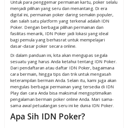
Untuk para penggemar permainan kartu, poker selalu
menjadi pilihan yang seru dan menantang. Di era
digital ini, permainan poker daring semakin populer,
dan salah satu platform yang terkenal adalah IDN
Poker. Dengan berbagai pilihan permainan dan
fasilitas menarik, IDN Poker jadi lokasi yang ideal
bagi pemula yang berhasrat untuk mempelajari
dasar-dasar poker secara online.
Di dalam panduan ini, kita akan mengupas segala
sesuatu yang harus Anda ketahui tentang IDN Poker.
Dari pendaftaran atau daftar IDN Poker, bagaimana
cara bermain, hingga tips dan trik untuk mengasah
keterampilan bermain Anda. Selain itu, kami juga akan
mengulas berbagai permainan yang tersedia di IDN
Play dan cara Anda bisa maksimal mengoptimalkan
pengalaman bermain poker online Anda. Mari sama-
sama awal petualangan seru ini ke dunia IDN Poker.
Apa Sih IDN Poker?