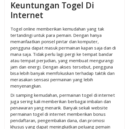
Keuntungan Togel Di
Internet
Togel online memberikan kemudahan yang tak
tertandingi untuk para pemain. Dengan hanya
memanfaatkan ponsel pintar dan komputer,
pengguna dapat masuk permainan kapan saja dan di
mana saja. Tidak perlu lagi pergi ke tempat bandar
atau tempat perjudian, yang membuat mengurangi
jam dan energi. Dengan akses tersebut, pengguna
bisa lebih banyak memfokuskan terhadap taktik dan
merasakan sensasi permainan yang lebih
menyenangkan.
Di samping kemudahan, permainan togel di internet
juga sering kali memberikan berbagai imbalan dan
penawaran yang menarik. Banyak sekali website
permainan togel di internet memberikan bonus
pendaftaran, pengembalian dana, dan promosi
khusus yang dapat meningkatkan peluang pemain