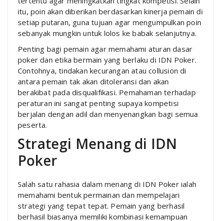
tertentu agar meningkatkan tingkat kompetisi. Selain
itu, poin akan diberikan berdasarkan kinerja pemain di
setiap putaran, guna tujuan agar mengumpulkan poin
sebanyak mungkin untuk lolos ke babak selanjutnya.
Penting bagi pemain agar memahami aturan dasar
poker dan etika bermain yang berlaku di IDN Poker.
Contohnya, tindakan kecurangan atau collusion di
antara pemain tak akan ditoleransi dan akan
berakibat pada disqualifikasi. Pemahaman terhadap
peraturan ini sangat penting supaya kompetisi
berjalan dengan adil dan menyenangkan bagi semua
peserta.
Strategi Menang di IDN
Poker
Salah satu rahasia dalam menang di IDN Poker ialah
memahami bentuk permainan dan mempelajari
strategi yang tepat tepat. Pemain yang berhasil
berhasil biasanya memiliki kombinasi kemampuan