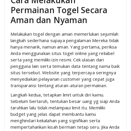
Cara Melakukan
Permainan Togel Secara
Aman dan Nyaman
Melakukan togel dengan aman memerlukan sejumlah
langkah sederhana supaya pengalaman Mereka tidak
hanya menarik, namun aman. Yang pertama, periksa
Anda menggunakan situs togel online yang reliabel
serta yang memiliki izin resmi. Cek ulasan dari
pengguna lain serta temukan data tentang nama baik
situs tersebut. Website yang terpercaya seringnya
menyediakan pelayanan customer yang cepat juga
transparansi tentang aturan-aturan permainan.
Langkah kedua, tetapkan limit untuk diri kamu.
Sebelum bertaruh, tentukan besar uang yg siap Anda
taruhkan lalu tidak melampaui limit itu. Memiliki
budget yang jelas dapat membantu kamu
menghindari kekalahan yang signifikan serta
mempertahankan kisah bermain tetap seru. Jika Anda