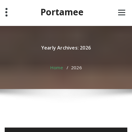
Skip
Portamee
to
content
Yearly Archives: 2026
Home
/
2026