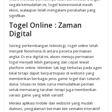
segala kemudahan ini, togel konvensional masih
eksis, walaupun telah mengalami perubahan yang
signifikan.
Togel Online : Zaman
Digital
Seiring perkembangan teknologi, togel online telah
menjadi fenomena di antara pecinta permainan
angka. Di era digital ini, akses menuju permainan
togel menjadi lebih gampang dan cepat lewat
platform online. Member tak lagi terbatas pada agen
lokal tetapi dapat berpartisipasi di website yang
memberikan berbagai jenis game togel dari seluruh
dunia. Situasi ini tidak cuma memudahkan pemain
untuk memasang taruhan tetapi juga memberikan
variasi game yang lebih variatif.
Melalui aplikasi mobile dan website yang mudah
diakses, pengalaman bermain kini semakin interaktif