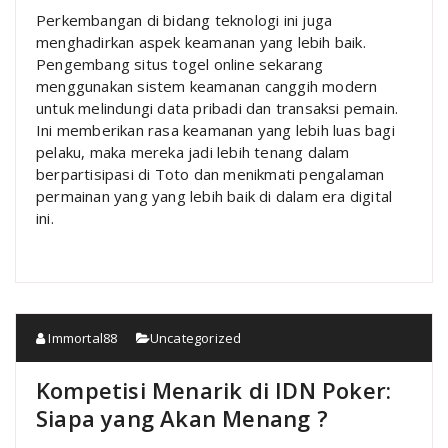
Perkembangan di bidang teknologi ini juga
menghadirkan aspek keamanan yang lebih baik.
Pengembang situs togel online sekarang
menggunakan sistem keamanan canggih modern
untuk melindungi data pribadi dan transaksi pemain.
Ini memberikan rasa keamanan yang lebih luas bagi
pelaku, maka mereka jadi lebih tenang dalam
berpartisipasi di Toto dan menikmati pengalaman
permainan yang yang lebih baik di dalam era digital
ini.
Immortal88
Uncategorized
Kompetisi Menarik di IDN Poker:
Siapa yang Akan Menang ?